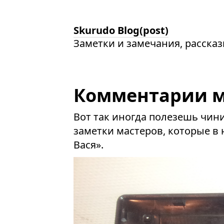
Skurudo Blog(post)
Заметки и замечания, расска
Комментарии м
Вот так иногда полезешь чин
заметки мастеров, которые в 
Вася».