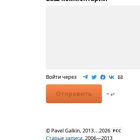
Войти через
Отправить
⌃ ↩
©
Pavel Galkin
, 2013
...
2026
РСС
Старые записи
, 2006—2013