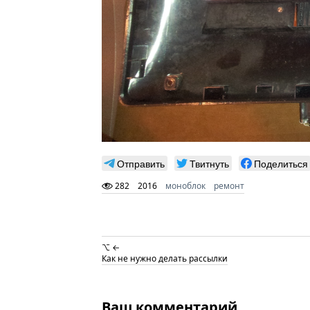
Отправить
Твитнуть
Поделиться
282
2016
моноблок
ремонт
⌥ ←
Как не нужно делать рассылки
Ваш комментарий