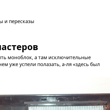
зы и пересказы
астеров
ить моноблок, а там исключительные
нем уже успели полазать, а-ля «здесь был