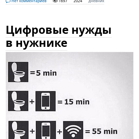
Нет комментариев
1697
2024
дневник
Цифровые нужды
в нужнике