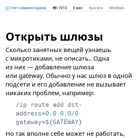
Нет комментариев
1910
6 мес
Kyocera
Windows
Открыть шлюзы
Сколько занятных вещей узнаешь
с микротиками, не описать.. Одна
из них — добавление шлюза
или gateway. Обычно у нас шлюз в одной
подсети и его добавление не вызывает
никаких проблем, например:
/ip route add dst-
address=
0
.
0
.
0
.
0
/
0
gateway=${GATEWAY}
Но так вполне себе может не работать,