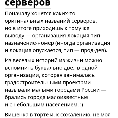
серверов
Поначалу хочется каких-то
оригинальных названий серверов,
но в итоге приходишь к тому же
выводу — организация-локация-тип-
назначение-номер (иногда организация
и локация опускается, тип — прод-дев).
Из веселых историй из жизни можно
вспомнить буквально две.. в одной
организации, которая занималась
градостроительными проектами
называли малыми городами России —
брались города малоизвестные
и с небольшим населением. :)
Вишенка в торте и, к сожалению, не моя