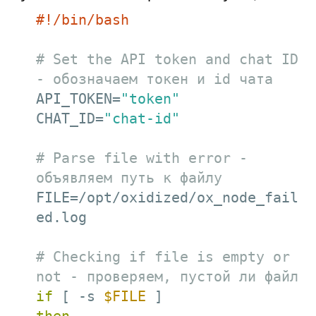
# Set the API token and chat ID 
- обозначаем токен и id чата
API_TOKEN=
"token"
CHAT_ID=
"chat-id"
# Parse file with error - 
объявляем путь к файлу
FILE=/opt/oxidized/ox_node_fail
ed.log

# Checking if file is empty or 
not - проверяем, пустой ли файл
if
 [ -s 
$FILE