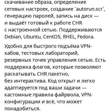
скачивание образа, определение
сетевых настроек, создание `autorun.scr`,
генерацию паролей, запись на диск —
и выдаёт готовый к работе CHR
с настроенной сетью. Поддерживаются
Debian, Ubuntu, CentOS, RHEL, Fedora.
Удобно для быстрого подъёма VPN-
хабов, тестовых лабораторий,
резервных точек управления сетью. Есть
поддержка флагов, которые позволяют
раскатывать CHR пакетно,
без интерактива. Код открыт и легко
адаптируется под ваши задачи —
кастомные правила файрвола, VPN-
конфигурации и всё, что может
понадобиться.