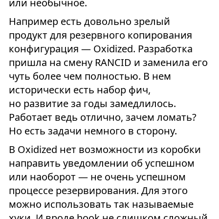
или необычное.
Например есть довольно зрелый
продукт для резервного копирования
конфигурация — Oxidized. Разработка
пришла на смену RANCID и заменила его
чуть более чем полностью. В нем
исторически есть набор фич,
но развитие за годы замедлилось.
Работает ведь отлично, зачем ломать?
Но есть задачи немного в сторону.
В Oxidized нет возможности из коробки
направить уведомлении об успешном
или наоборот — не очень успешном
процессе резервирования. Для этого
можно использовать так называемые
хуки. И вроде hook не слишком сложный,