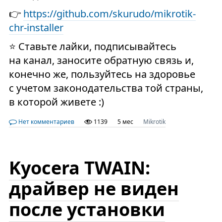
👉
https://github.com/skurudo/mikrotik-
chr-installer
⭐️ Ставьте лайки, подписывайтесь
на канал, заносите обратную связь и,
конечно же, пользуйтесь на здоровье
с учетом законодательства той страны,
в которой живете :)
Нет комментариев
1139
5 мес
Mikrotik
Kyocera TWAIN:
драйвер не виден
после установки