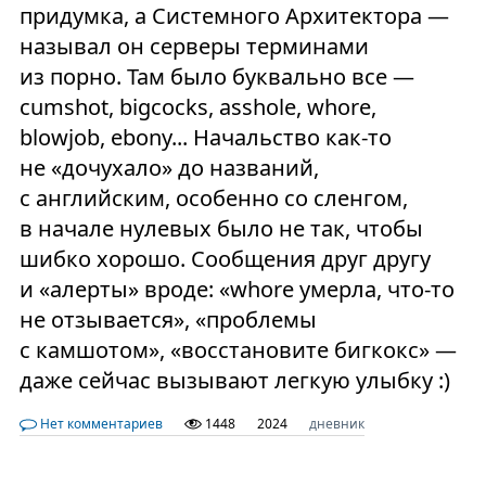
придумка, а Системного Архитектора —
называл он серверы терминами
из порно. Там было буквально все —
cumshot, bigcocks, asshole, whore,
blowjob, ebony... Начальство как-то
не «дочухало» до названий,
с английским, особенно со сленгом,
в начале нулевых было не так, чтобы
шибко хорошо. Сообщения друг другу
и «алерты» вроде: «whore умерла, что-то
не отзывается», «проблемы
с камшотом», «восстановите бигкокс» —
даже сейчас вызывают легкую улыбку :)
Нет комментариев
1448
2024
дневник