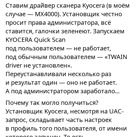
Ставим драйвер сканера Kyocera (в моём
случае — MX4000). Установщик честно
просит права администратора, всё
ставится, галочки зеленеют. Запускаем
KYOCERA Quick Scan
под пользователем — не работает,
под обычным пользователем — «TWAIN
driver не установлен».
Переустанавливали несколько раз
и результат один — оно не работает.
А под администратором заработало...
Почему так могло получиться?
Установщик Kyocera, несмотря на UAC-
запрос, складывает часть настроек
в профиль того пользователя, от имени
которого запущен. То есть