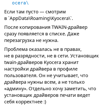
ocera\
Если там пусто — смотрим
в `AppData\Roaming\Kyocera\`.
После копирования TWAIN-драйвер
сразу появляется в списке. Даже
перезагрузка не нужна.
Проблема оказалась не в правах,
не в разрядности, не в сети. Установщик
twain-драйверов Kyocera хранит
настройки драйвера в профиле
пользователя. Он не учитывает, что
драйвера нужны всем, а не только
«админу». Отдельно хочу заметить, что
установщик драйверов печати ведет
себя корректнее :)