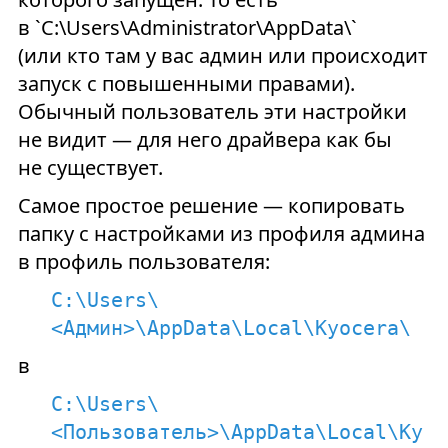
в `C:\Users\Administrator\AppData\`
(или кто там у вас админ или происходит
запуск с повышенными правами).
Обычный пользователь эти настройки
не видит — для него драйвера как бы
не существует.
Самое простое решение — копировать
папку с настройками из профиля админа
в профиль пользователя:
C:\Users\
<Админ>\AppData\Local\Kyocera\
в
C:\Users\
<Пользователь>\AppData\Local\Ky