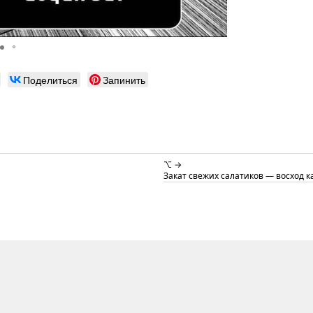
Поделиться
Запинить
⌥ →
Закат свежих салатиков — восход к