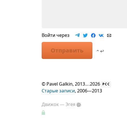
Войти через
Отправить
⌃ ↩
©
Pavel Galkin
, 2013
...
2026
РСС
Старые записи
, 2006—2013
Движок —
Эгея