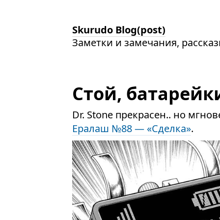
Skurudo Blog(post)
Заметки и замечания, расска
Стой, батарейк
Dr. Stone прекрасен.. но мгн
Ералаш №88 — «Сделка»
.