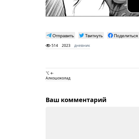
Отправить
Твитнуть
Поделиться
514
2023
дневник
⌥ ←
Алкошоколад
Ваш комментарий