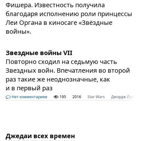
Фишера. Известность получила
благодаря исполнению роли принцессы
Леи Органа в киносаге «Звёздные
войны».
Звездные войны VII
Повторно сходил на седьмую часть
Звездных войн. Впечатления во второй
раз такие же неоднозначные, как
и в первый раз
Нет комментариев
195
2016
Star Wars
Джордж Лукас
Джедаи всех времен