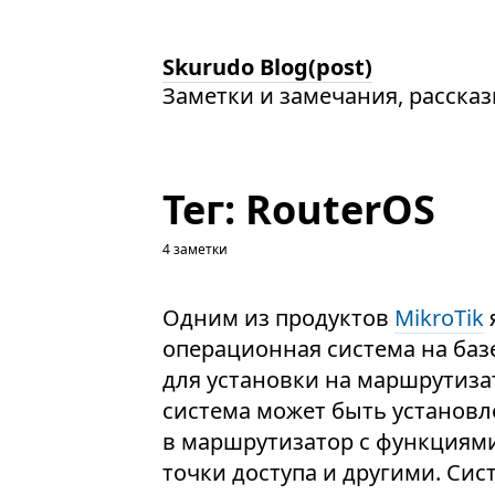
Skurudo Blog(post)
Заметки и замечания, расска
Тег: RouterOS
4 заметки
Одним из продуктов
MikroTik
операционная система на базе
для установки на маршрутизат
система может быть установл
в маршрутизатор с функциями
точки доступа и другими. Сис