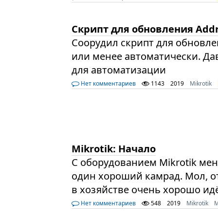
Скрипт для обновления Addr
Соорудил скрипт для обновле
или менее автоматически. Дав
для автоматизации
Нет комментариев
1143
2019
Mikrotik
Mikrotik: Начало
С оборудованием Mikrotik мен
один хороший камрад. Мол, о
в хозяйстве очень хорошо ид
Нет комментариев
548
2019
Mikrotik