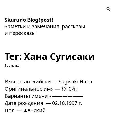
Skurudo Blog(post)
Заметки и замечания, рассказы
и пересказы
Тег: Хана Сугисаки
1 заметка
Имя по-английски — Sugisaki Hana
Оригинальное имя — 杉咲花
Варианты имени - ——————
Дата рождения — 02.10.1997 г.
Пол — женский