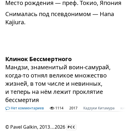
Место рождения — преф. Токио, Япония
Снималась под псевдонимом — Hana
Kajiura.
Клинок Бессмертного
Мандзи, знаменитый воин-самурай,
когда-то отнял великое множество
жизней, в том числе и невинных,
и теперь на нём лежит проклятие
бессмертия
Нет комментариев
1114
2017
Кадзуки Китамура
кино
©
Pavel Galkin
, 2013
...
2026
РСС