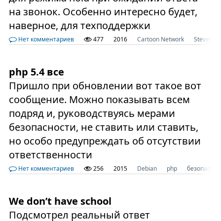
на звонок. Особенно интересно будет,
наверное, для техподдержки
Нет комментариев
477
2016
Cartoon Network
Steven Un
php 5.4 все
Пришло при обновлении вот такое вот
сообщение. Можно показывать всем
подряд и, руководствуясь мерами
безопасности, не ставить или ставить,
но особо предупреждать об отсутствии
ответственности
Нет комментариев
256
2015
Debian
php
безопаснос
We don’t have school
Подсмотрел реальный ответ