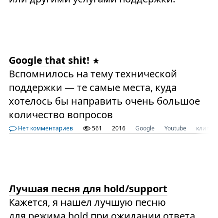
Google that shit!
Вспомнилось на тему технической
поддержки — те самые места, куда
хотелось бы направить очень большое
количество вопросов
Нет комментариев
561
2016
Google
Youtube
клип
Лучшая песня для hold/support
Кажется, я нашел лучшую песню
для режима hold при ожидании ответа