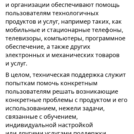
и организации обеспечивают помощь
пользователям технологичных
продуктов и услуг, например таких, как
мобильные и стационарные телефоны,
телевизоры, компьютеры, программное
обеспечение, а также других
электронных и механических товаров
и услуг.
В целом, техническая поддержка служит
попыткам помочь конкретным
пользователям решать возникающие
конкретные проблемы с продуктом и его
использованием, нежели задачи,
связанные с обучением,
индивидуальной настройкой
или другими услугами поддержки.