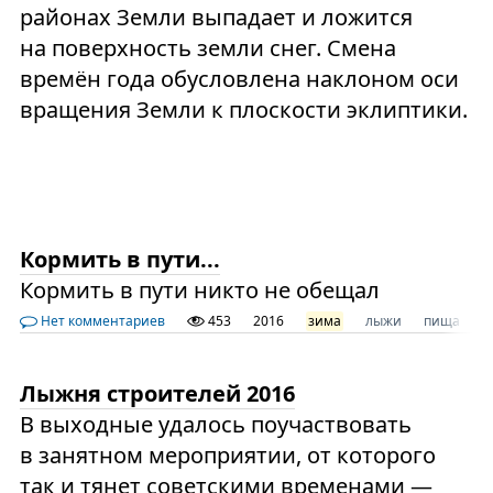
районах Земли выпадает и ложится
на поверхность земли снег. Смена
времён года обусловлена наклоном оси
вращения Земли к плоскости эклиптики.
Кормить в пути...
Кормить в пути никто не обещал
Нет комментариев
453
2016
зима
лыжи
пища
ю
Лыжня строителей 2016
В выходные удалось поучаствовать
в занятном мероприятии, от которого
так и тянет советскими временами —