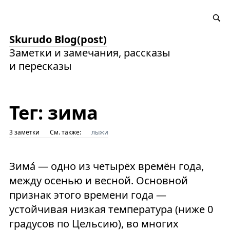
Skurudo Blog(post)
Заметки и замечания, рассказы
и пересказы
Тег: зима
3 заметки
См. также:
лыжи
Зима́ — одно из четырёх времён года,
между осенью и весной. Основной
признак этого времени года —
устойчивая низкая температура (ниже 0
градусов по Цельсию), во многих