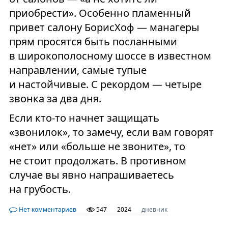
приобрести». Особенно пламенный
привет салону БорисХоф — манагеры
прям просятся быть посланными
в широкополосному шоссе в известном
направлении, самые тупые
и настойчивые. С рекордом — четыре
звонка за два дня.
Если кто-то начнет защищать
«звонилок», то замечу, если вам говорят
«нет» или «больше не звоните», то
не стоит продолжать. В противном
случае вы явно напрашиваетесь
на грубость.
Нет комментариев
547
2024
дневник