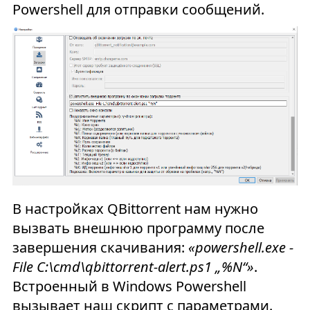
Powershell для отправки сообщений.
В настройках QBittorrent нам нужно
вызвать внешнюю программу после
завершения скачивания:
«powershell.exe -
File C:\cmd\qbittorrent-alert.ps1 „%N“»
.
Встроенный в Windows Powershell
вызывает наш скрипт с параметрами.