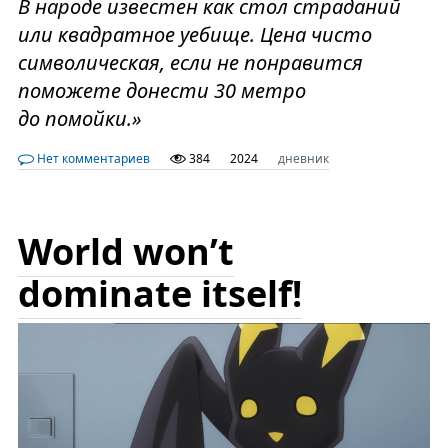
В народе известен как стол страданий
или квадратное уебище. Цена чисто
символическая, если не понравится
поможете донести 30 метро
до помойки.»
Нет комментариев
384
2024
дневник
World won’t
dominate itself!