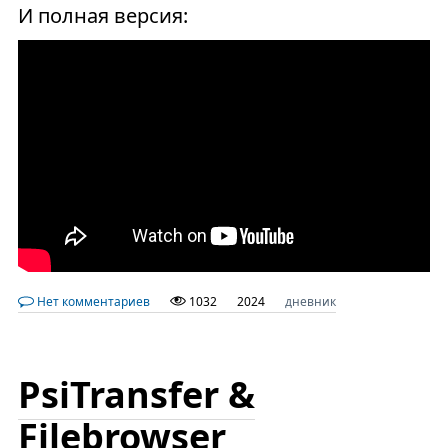
И полная версия:
Нет комментариев
1032
2024
дневник
PsiTransfer &
Filebrowser