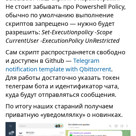
Не стоит забывать про Powershell Policy,
обычно по умолчанию выполнение
скриптов запрещено — нужно будет
разрешить:
Set-Executionpolicy -Scope
CurrentUser -ExecutionPolicy UnRestricted
Сам скрипт распространяется свободно
и доступен в Github —
Telegram
notification template with Qbittorrent
.
Для работы достаточно указать токен
телеграм бота и идентификатор чата,
куда будут отправляться сообщения.
По итогу наших стараний получаем
приватную «уведомлялку» о новинках.