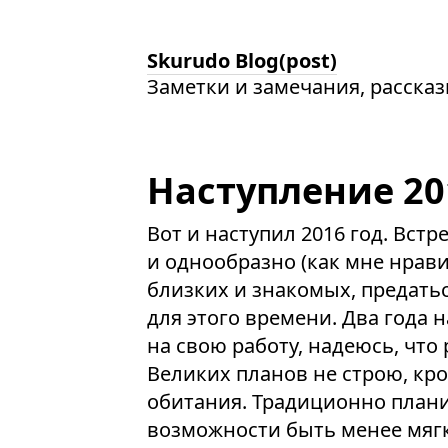
Skurudo Blog(post)
Заметки и замечания, расска
Наступление 20
Вот и наступил 2016 год. Вст
и однообразно (как мне нрави
близких и знакомых, предать
для этого времени. Два года 
на свою работу, надеюсь, что 
Великих планов не строю, кр
обитания. Традиционно плани
возможности быть менее мягк