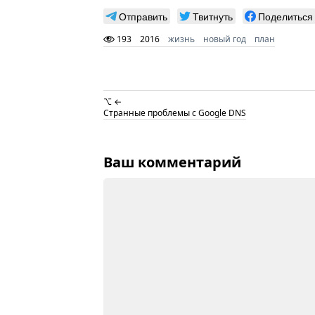
Отправить
Твитнуть
Поделиться
193
2016
жизнь
новый год
план
⌥ ←
Странные проблемы с Google DNS
Ваш комментарий