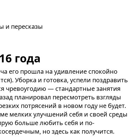
зы и пересказы
16 года
реча его прошла на удивление спокойно
тся). Уборка и готовка, успели поздравить
ся чревоугодию — стандартные занятия
назад планировал пересмотреть взгляды
резких потрясений в новом году не будет.
оме мелких улучшений себя и своей среды
рую больше любить себя и по-
осердечным, но здесь как получится.