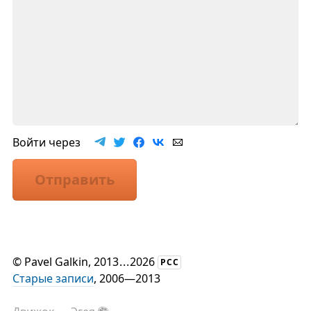
Войти через
Отправить
©
Pavel Galkin
, 2013
...
2026
РСС
Старые записи
, 2006—2013