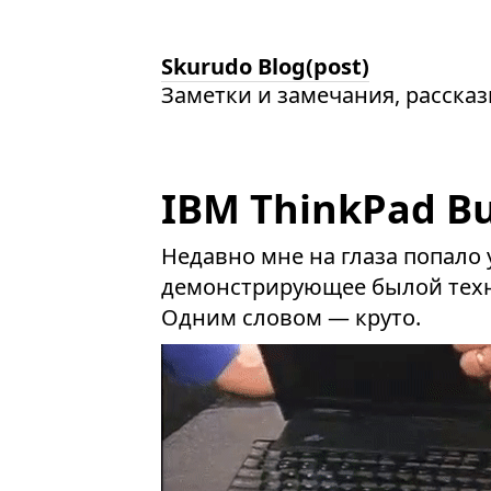
Skurudo Blog(post)
Заметки и замечания, расска
IBM ThinkPad Bu
Недавно мне на глаза попало у
демонстрирующее былой техни
Одним словом — круто.