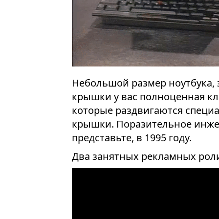
Небольшой размер ноутбука, 
крышки у вас полноценная кла
которые раздвигаются специ
крышки. Поразительное инжен
представьте, в 1995 году.
Два занятных рекламных роли