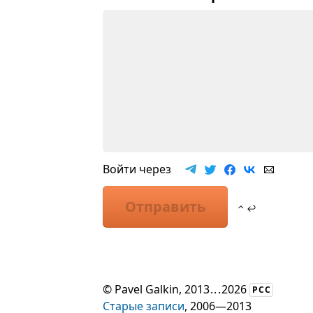
Войти через
Отправить
⌃ ↩
©
Pavel Galkin
, 2013
...
2026
РСС
Старые записи
, 2006—2013