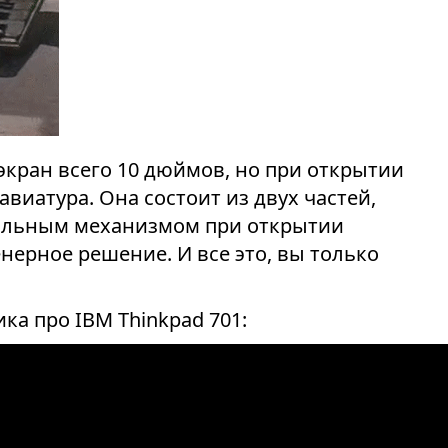
экран всего 10 дюймов, но при открытии
виатура. Она состоит из двух частей,
альным механизмом при открытии
ерное решение. И все это, вы только
ка про IBM Thinkpad 701: