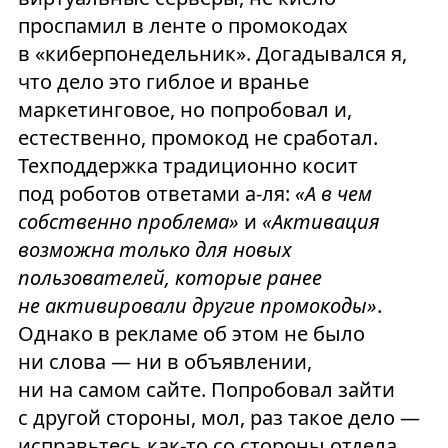
проспамил в ленте о промокодах
в «киберпонедельник». Догадывался я,
что дело это гиблое и вранье
маркетинговое, но попробовал и,
естественно, промокод не сработал.
Техподдержка традиционно косит
под роботов ответами а-ля:
«А в чем
собственно проблема»
и
«Активация
возможна только для новых
пользователей, которые ранее
не активировали другие промокоды»
.
Однако в рекламе об этом не было
ни слова — ни в объявлении,
ни на самом сайте. Попробовал зайти
с другой стороны, мол, раз такое дело —
исправьтесь как-то со стороны отдела