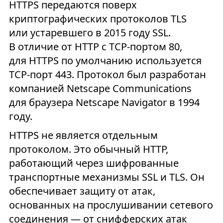
HTTPS передаются поверх
криптографических протоколов TLS
или устаревшего в 2015 году SSL.
В отличие от HTTP с TCP-портом 80,
для HTTPS по умолчанию используется
TCP-порт 443. Протокол был разработан
компанией Netscape Communications
для браузера Netscape Navigator в 1994
году.
HTTPS не является отдельным
протоколом. Это обычный HTTP,
работающий через шифрованные
транспортные механизмы SSL и TLS. Он
обеспечивает защиту от атак,
основанных на прослушивании сетевого
соединения — от снифферских атак