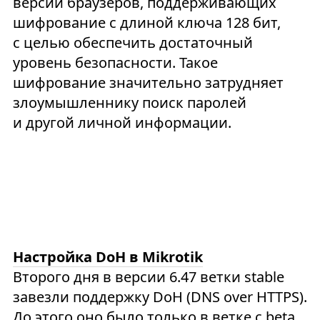
версий браузеров, поддерживающих
шифрование с длиной ключа 128 бит,
с целью обеспечить достаточный
уровень безопасности. Такое
шифрование значительно затрудняет
злоумышленнику поиск паролей
и другой личной информации.
Настройка DoH в Mikrotik
Второго дня в версии 6.47 ветки stable
завезли поддержку DoH (DNS over HTTPS).
До этого оно было только в ветке с beta