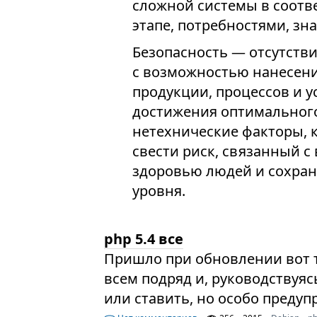
сложной системы в соотв
этапе, потребностями, з
Безопасность — отсутстви
с возможностью нанесения
продукции, процессов и у
достижения оптимального
нетехнические факторы, 
свести риск, связанный 
здоровью людей и сохран
уровня.
php 5.4 все
Пришло при обновлении вот 
всем подряд и, руководствуяс
или ставить, но особо предуп