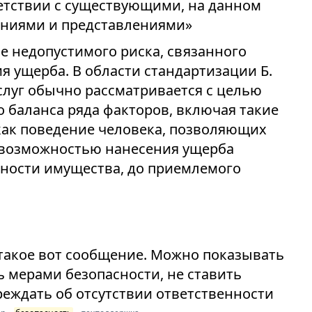
етствии с существующими, на данном
наниями и представлениями»
е недопустимого риска, связанного
 ущерба. В области стандартизации Б.
слуг обычно рассматривается с целью
 баланса ряда факторов, включая такие
как поведение человека, позволяющих
с возможностью нанесения ущерба
ности имущества, до приемлемого
такое вот сообщение. Можно показывать
ь мерами безопасности, не ставить
реждать об отсутствии ответственности