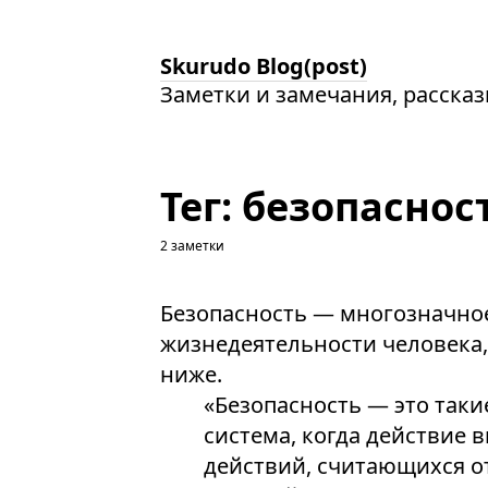
Skurudo Blog(post)
Заметки и замечания, расска
Тег: безопаснос
2 заметки
Безопасность — многозначное
жизнедеятельности человека
ниже.
«Безопасность — это таки
система, когда действие 
действий, считающихся 