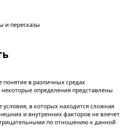
зы и пересказы
ть
 понятие в различных средах
, некоторые определения представлены
е условия, в которых находится сложная
внешних и внутренних факторов не влечет
отрицательными по отношению к данной