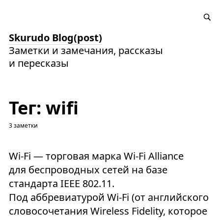
Skurudo Blog(post)
Заметки и замечания, рассказы
и пересказы
Тег: wifi
3 заметки
Wi-Fi — торговая марка Wi-Fi Alliance
для беспроводных сетей на базе
стандарта IEEE 802.11.
Под аббревиатурой Wi-Fi (от английского
словосочетания Wireless Fidelity, которое