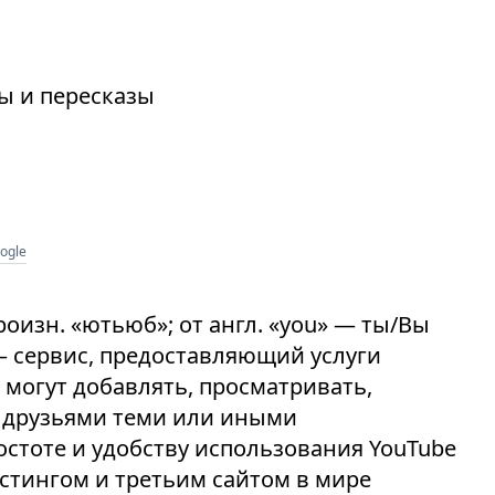
зы и пересказы
ogle
. произн. «ютьюб»; от англ. «you» — ты/Вы
 — сервис, предоставляющий услуги
 могут добавлять, просматривать,
с друзьями теми или иными
остоте и удобству использования YouTube
стингом и третьим сайтом в мире