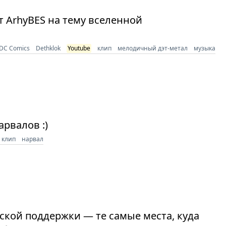
т ArhyBES на тему вселенной
DC Comics
Dethklok
Youtube
клип
мелодичный дэт-метал
музыка
арвалов :)
клип
нарвал
ской поддержки — те самые места, куда