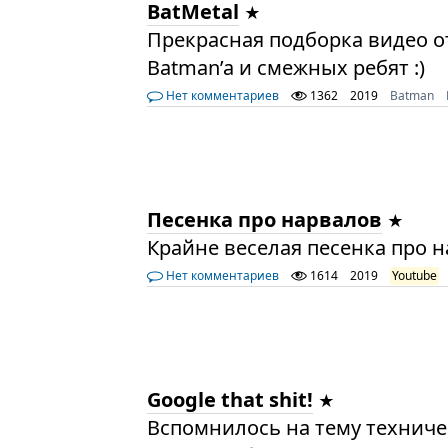
BatMetal
Прекрасная подборка видео о
Batman’a и смежных ребят :)
Нет комментариев
1362
2019
Batman
Песенка про нарвалов
Крайне веселая песенка про н
Нет комментариев
1614
2019
Youtube
Google that shit!
Вспомнилось на тему техниче