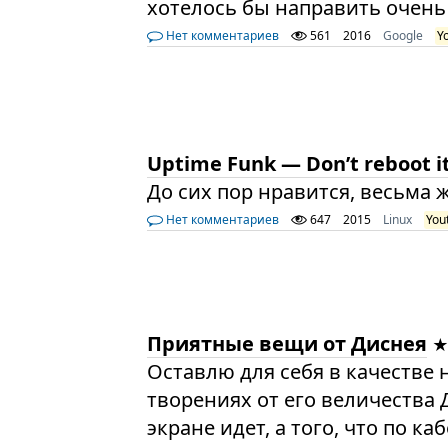
хотелось бы направить очень
Нет комментариев
561
2016
Google
Y
Uptime Funk — Don’t reboot it
До сих пор нравится, весьма жи
Нет комментариев
647
2015
Linux
You
Приятные вещи от Диснея
Оставлю для себя в качестве
творениях от его величества 
экране идет, а того, что по к