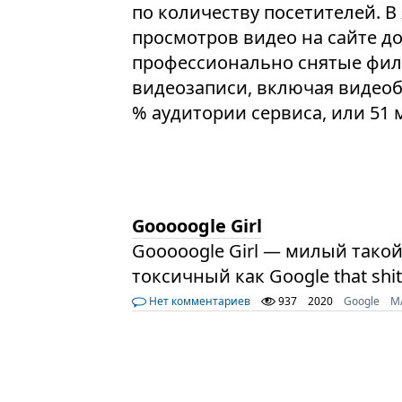
по количеству посетителей. В
просмотров видео на сайте до
профессионально снятые фил
видеозаписи, включая видеоб
% аудитории сервиса, или 51 
Gooooogle Girl
Gooooogle Girl — милый тако
токсичный как Google that shit
Нет комментариев
937
2020
Google
M